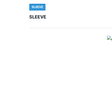
SLEEVE
SLEEVE