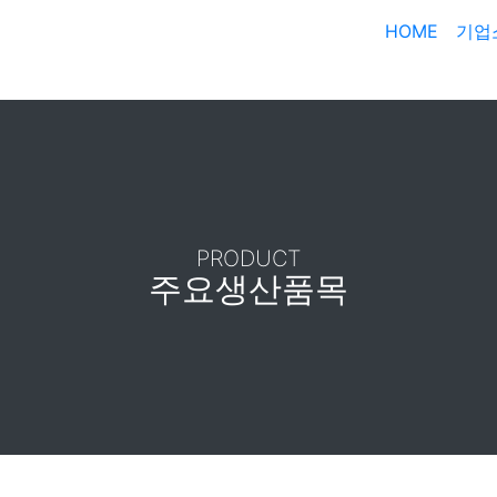
HOME
기업
PRODUCT
주요생산품목